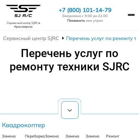
+7 (800) 101-14-79
Ежедневно с 9:00 до 21:00
Позвонить
мне утром
Сервисный центр SJRC
в
Красноярске
Сервисный центр SJRC
Перечень услуг по ремонту т
Перечень услуг по
ремонту техники SJRC
Квадрокоптер
Замена
Переборка
Замена
Замена
Замена
Ремонт